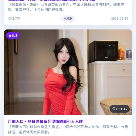
《银翼追凶·典藏》以喜剧类型为看点，中国大陆班底参与制作，叙事完
整、节奏舒适，适合休闲时段观看。
8.7万
电视剧
2015-07-14
8.8
1:31:42
月面入口·冬日典藏系列温情叙事引人入胜
《月面入口》以动作类型为看点，中国大陆班底参与制作，叙事完整、节奏
舒适，适合休闲时段观看。