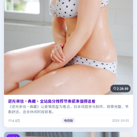
2:24:49
逆光来信·典藏·全站高分推荐节奏紧凑值得追看
《逆光来信·典藏》以爱情类型为看点，日本班底参与制作，叙事完整、节
奏舒适，适合休闲时段观看。
4.8万
电视剧
2018-10-01