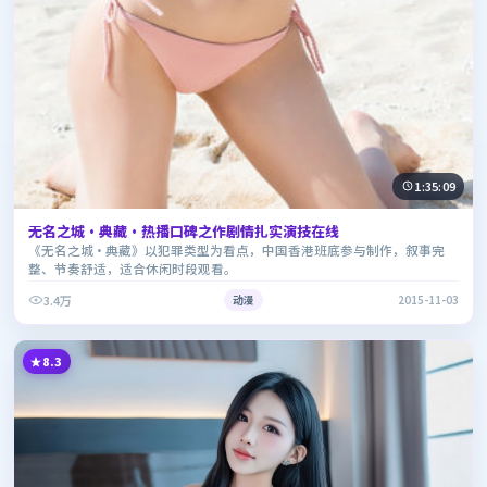
1:35:09
无名之城·典藏·热播口碑之作剧情扎实演技在线
《无名之城·典藏》以犯罪类型为看点，中国香港班底参与制作，叙事完
整、节奏舒适，适合休闲时段观看。
3.4万
动漫
2015-11-03
8.3