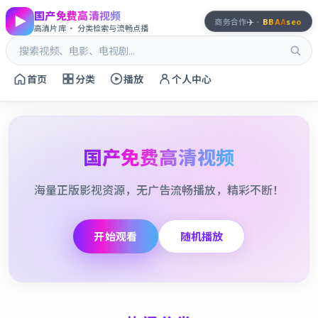
国产免费高清视频
✈️
商务合作
·
BBAA
seo
高清片库 · 分类检索与流畅点播
首页
分类
播放
个人中心
国产免费高清视频
海量正版影视资源，无广告流畅播放，精彩不断！
开始观看
随机播放