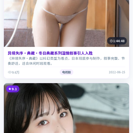
1:44:48
异境失序·典藏·冬日典藏系列温情叙事引人入胜
《异境失序·典藏》以科幻类型为看点，日本班底参与制作，叙事完整、节
奏舒适，适合休闲时段观看。
9.6万
电视剧
2022-06-25
9.1