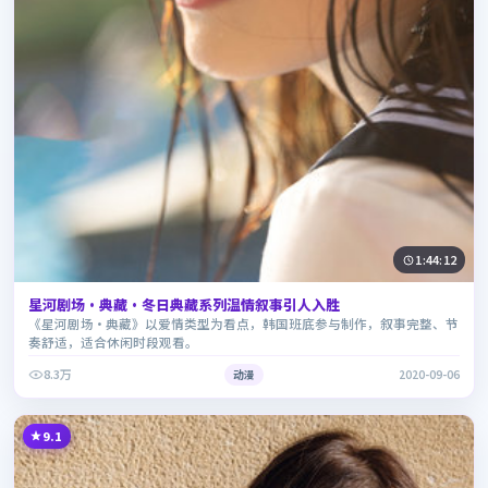
1:44:12
星河剧场·典藏·冬日典藏系列温情叙事引人入胜
《星河剧场·典藏》以爱情类型为看点，韩国班底参与制作，叙事完整、节
奏舒适，适合休闲时段观看。
8.3万
动漫
2020-09-06
9.1