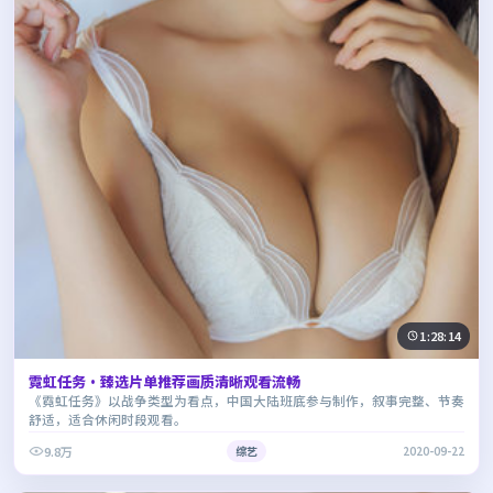
1:28:14
霓虹任务·臻选片单推荐画质清晰观看流畅
《霓虹任务》以战争类型为看点，中国大陆班底参与制作，叙事完整、节奏
舒适，适合休闲时段观看。
9.8万
综艺
2020-09-22