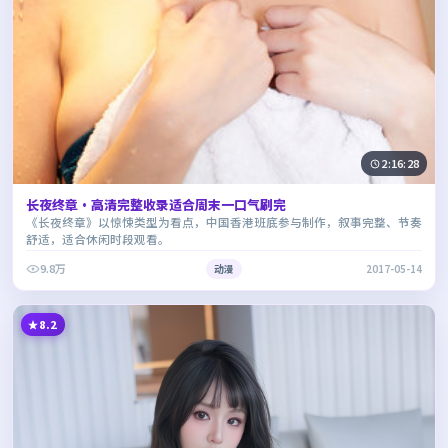
2:16:28
长夜终章·高清完整收录适合周末一口气刷完
《长夜终章》以惊悚类型为看点，中国香港班底参与制作，叙事完整、节奏
舒适，适合休闲时段观看。
9.8万
动漫
2017-05-14
8.2