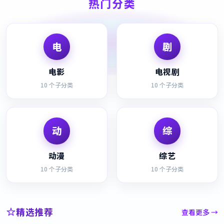
热门分类
电
剧
电影
电视剧
10
个子分类
10
个子分类
动
综
动漫
综艺
10
个子分类
10
个子分类
精选推荐
查看更多 →